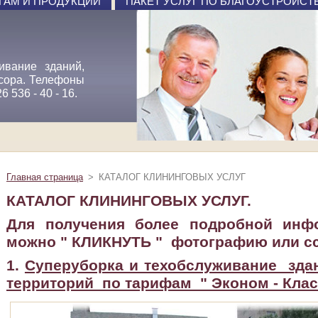
ГАМ И ПРОДУКЦИИ
ПАКЕТ УСЛУГ ПО БЛАГОУСТРОЙСТ
ивание зданий,
сора. Телефоны
26 536 - 40 - 16.
Главная страница
>
КАТАЛОГ КЛИНИНГОВЫХ УСЛУГ
КАТАЛОГ КЛИНИНГОВЫХ УСЛУГ.
Для получения более подробной инф
можно " КЛИКНУТЬ " фотографию или ссы
1.
Суперуборка и техобслуживание з
территорий по тарифам " Эконом - Клас