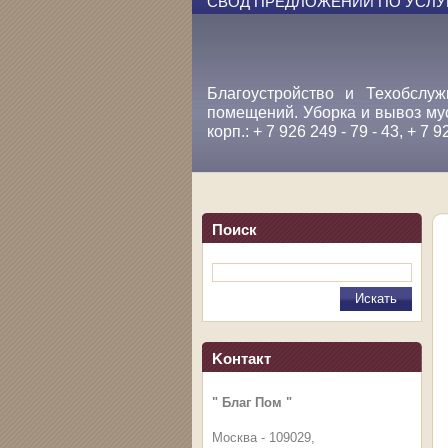
СВОД ПРЕДЛОЖЕНИЙ ПО УСЛУ
Благоустройство и Техобслуж
помещений. Уборка и вывоз му
корп.: + 7 926 249 - 79 - 43, + 7 9
Поиск
Koнтакт
" Благ Пом "
Москва - 109029,