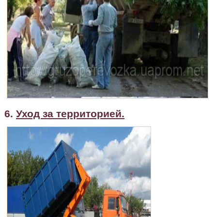
6.
Уход за территорией.