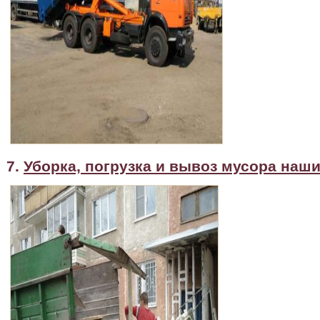
7.
Уборка, погрузка и вывоз мусора наш