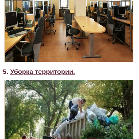
5.
Уборка территории.